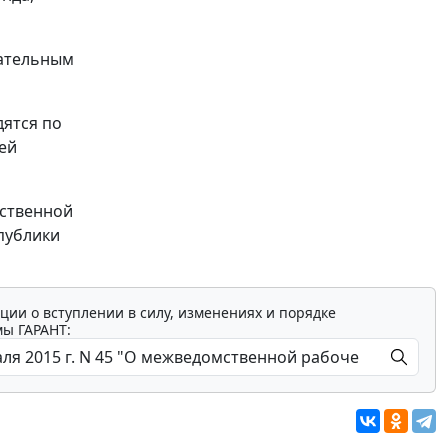
щательным
дятся по
ей
ственной
публики
ции о вступлении в силу, изменениях и порядке
мы ГАРАНТ: