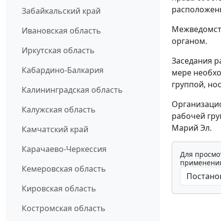
расположенн
Забайкальский край
Межведомст
Ивановская область
органом.
Иркутская область
Заседания р
Кабардино-Балкария
мере необх
группой, но
Калининградская область
Организаци
Калужская область
рабочей гру
Марий Эл.
Камчатский край
Карачаево-Черкессия
Для просмо
применения
Кемеровская область
Кировская область
Костромская область