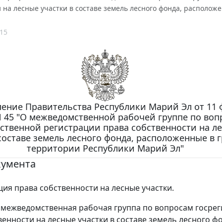
 на лесные участки в составе земель лесного фонда, располо
15
ение Правительства Республики Марий Эл от 11 
 N 45 "О межведомственной рабочей группе по во
рственной регистрации права собственности на л
составе земель лесного фонда, расположенные в 
территории Республики Марий Эл"
кумента
ция права собственности на лесные участки.
межведомственная рабочая группа по вопросам госре
венности на лесные участки в составе земель лесного ф