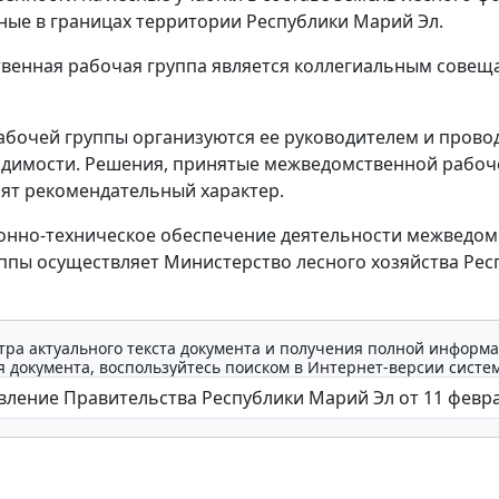
ые в границах территории Республики Марий Эл.
венная рабочая группа является коллегиальным сове
абочей группы организуются ее руководителем и прово
одимости. Решения, принятые межведомственной рабоч
сят рекомендательный характер.
онно-техническое обеспечение деятельности межведом
ппы осуществляет Министерство лесного хозяйства Рес
тра актуального текста документа и получения полной информа
 документа, воспользуйтесь поиском в Интернет-версии систе