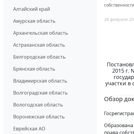
собственности
Алтайский край
28 февраля 20
Амурская область
Архангельская область
Астраханская область
Белгородская область
Постановл
Брянская область
2015 г.
госуда
Владимирская область
участки в 
Волгоградская область
Обзор до
Вологодская область
Госрегистра
Воронежская область
Образована 
Еврейская АО
права собст