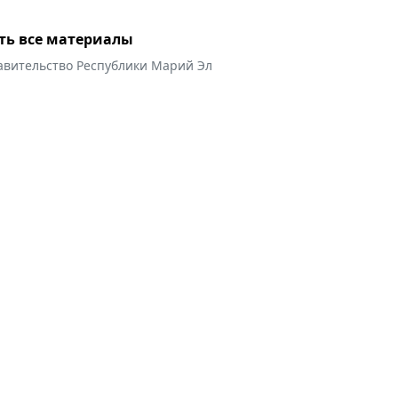
ть все материалы
авительство Республики Марий Эл