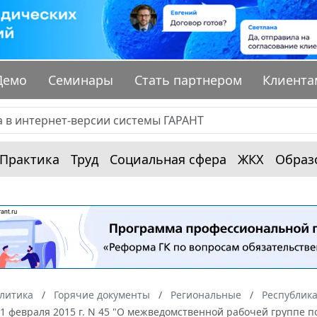
Демо
Семинары
Стать партнером
Клиента
Практика
Труд
Социальная сфера
ЖКХ
Образ
алитика
Горячие документы
Региональные
Республик
1 февраля 2015 г. N 45 "О межведомственной рабочей группе 