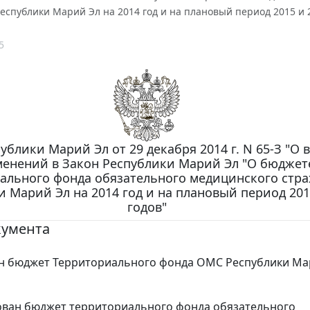
еспублики Марий Эл на 2014 год и на плановый период 2015 и 
5
ублики Марий Эл от 29 декабря 2014 г. N 65-З "О 
енений в Закон Республики Марий Эл "О бюджет
ального фонда обязательного медицинского стр
и Марий Эл на 2014 год и на плановый период 201
годов"
кумента
н бюджет Территориального фонда ОМС Республики Ма
ван бюджет территориального фонда обязательного