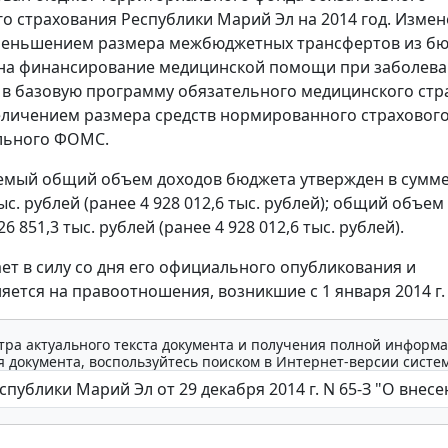
о страхования Республики Марий Эл на 2014 год. Изме
уменьшением размера межбюджетных трансфертов из б
на финансирование медицинской помощи при заболева
в базовую программу обязательного медицинского стр
величением размера средств нормированного страхового
льного ФОМС.
емый общий объем доходов бюджета утвержден в сумм
тыс. рублей (ранее 4 928 012,6 тыс. рублей); общий объе
26 851,3 тыс. рублей (ранее 4 928 012,6 тыс. рублей).
ает в силу со дня его официального опубликования и
яется на правоотношения, возникшие с 1 января 2014 г.
тра актуального текста документа и получения полной информа
 документа, воспользуйтесь поиском в Интернет-версии систе