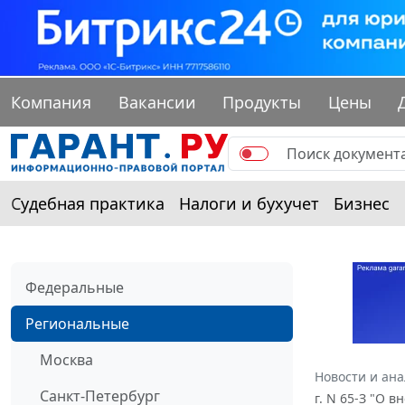
Компания
Вакансии
Продукты
Цены
Судебная практика
Налоги и бухучет
Бизнес
Федеральные
Региональные
Москва
Новости и ан
Санкт-Петербург
г. N 65-З "О 