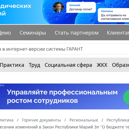
Демо
Семинары
Стать партнером
Клиента
Практика
Труд
Социальная сфера
ЖКХ
Образ
алитика
Горячие документы
Региональные
Республик
внесении изменений в Закон Республики Марий Эл "О бюджете 