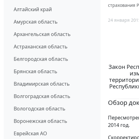
страхования Р
Алтайский край
24 января 201
Амурская область
Архангельская область
Астраханская область
Белгородская область
Закон Респ
Брянская область
изм
территори
Владимирская область
Республик
Волгоградская область
Обзор до
Вологодская область
Пересмотре
Воронежская область
2014 год.
Еврейская АО
Скорректиро