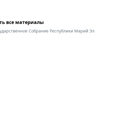
ть все материалы
сударственное Собрание Республики Марий Эл