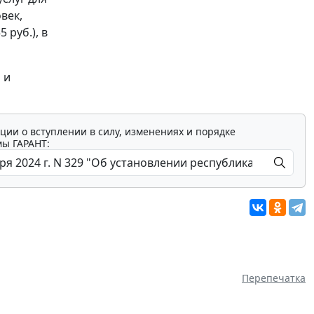
век,
 руб.), в
 и
ции о вступлении в силу, изменениях и порядке
мы ГАРАНТ:
Перепечатка