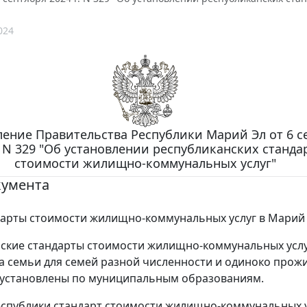
024
ение Правительства Республики Марий Эл от 6 с
. N 329 "Об установлении республиканских станда
стоимости жилищно-коммунальных услуг"
кумента
арты стоимости жилищно-коммунальных услуг в Марий 
ские стандарты стоимости жилищно-коммунальных услу
а семьи для семей разной численности и одиноко про
 установлены по муниципальным образованиям.
еспублики стандарт стоимости жилищно-коммунальных у