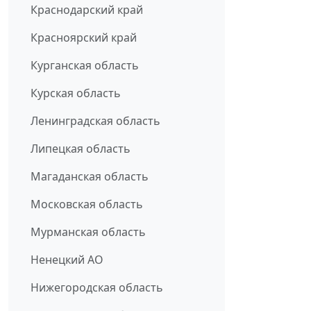
Краснодарский край
Красноярский край
Курганская область
Курская область
Ленинградская область
Липецкая область
Магаданская область
Московская область
Мурманская область
Ненецкий АО
Нижегородская область