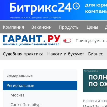
Компания
Вакансии
Продукты
Цены
Судебная практика
Налоги и бухучет
Бизнес
Федеральные
Региональные
Москва
Новости и ан
Санкт-Петербург
Марий Эл от 6