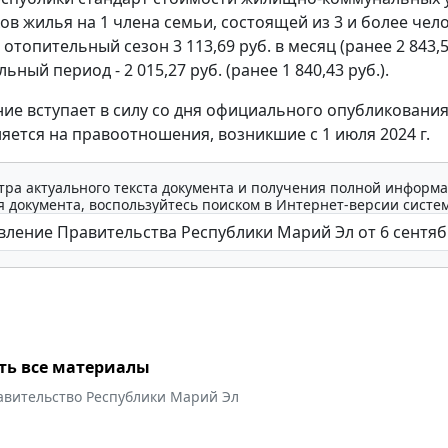
ов жилья на 1 члена семьи, состоящей из 3 и более чело
 отопительный сезон 3 113,69 руб. в месяц (ранее 2 843,55
ный период - 2 015,27 руб. (ранее 1 840,43 руб.).
ие вступает в силу со дня официального опубликования
яется на правоотношения, возникшие с 1 июля 2024 г.
тра актуального текста документа и получения полной информа
 документа, воспользуйтесь поиском в Интернет-версии систе
ть все материалы
авительство Республики Марий Эл