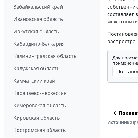
собственник
Забайкальский край
составляет в
Ивановская область
межотопитель
Иркутская область
Постановлен
распростран
Кабардино-Балкария
Калининградская область
Для просмо
применения
Калужская область
Камчатский край
Карачаево-Черкессия
Кемеровская область
Показа
Кировская область
Источник:
Пр
Костромская область