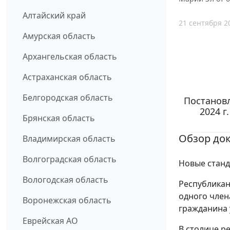
Алтайский край
21 сентября 2
Амурская область
Архангельская область
Астраханская область
Белгородская область
Постановл
2024 г
Брянская область
Обзор до
Владимирская область
Волгоградская область
Новые станд
Вологодская область
Республикан
одного член
Воронежская область
гражданина
Еврейская АО
В столице р