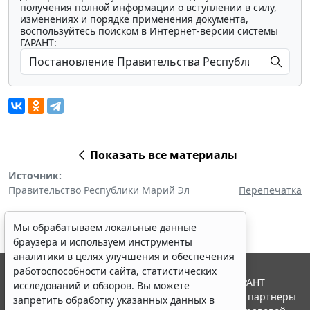
получения полной информации о вступлении в силу,
изменениях и порядке применения документа,
воспользуйтесь поиском в Интернет-версии системы
ГАРАНТ:
Показать все материалы
Источник:
Правительство Республики Марий Эл
Перепечатка
Мы обрабатываем локальные данные
браузера и используем инструменты
аналитики в целях улучшения и обеспечения
работоспособности сайта, статистических
© ООО "НПП "ГАРАНТ-СЕРВИС", 2026. Система ГАРАНТ
исследований и обзоров. Вы можете
выпускается с 1990 года. Компания "Гарант" и ее партнеры
запретить обработку указанных данных в