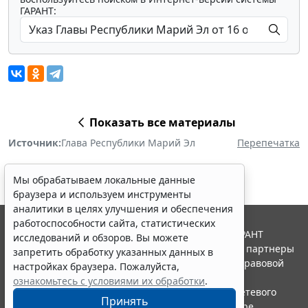
ГАРАНТ:
Показать все материалы
Источник:
Глава Республики Марий Эл
Перепечатка
Мы обрабатываем локальные данные
браузера и используем инструменты
аналитики в целях улучшения и обеспечения
работоспособности сайта, статистических
© ООО "НПП "ГАРАНТ-СЕРВИС", 2026. Система ГАРАНТ
исследований и обзоров. Вы можете
выпускается с 1990 года. Компания "Гарант" и ее партнеры
запретить обработку указанных данных в
являются участниками Российской ассоциации правовой
настройках браузера. Пожалуйста,
информации ГАРАНТ.
ознакомьтесь с условиями их обработки
.
Портал ГАРАНТ.РУ зарегистрирован в качестве сетевого
Принять
издания Федеральной службой по надзору в сфере