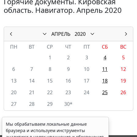
Горячие документы. Кировская
область. Навигатор. Апрель 2020
АПРЕЛЬ
2020
ПН
ВТ
СР
ЧТ
ПТ
СБ
ВС
1
2
3
4
5
6
7
8
9
10
11
12
13
14
15
16
17
18
19
20
21
22
23
24
25
26
27
28
29
30*
Мы обрабатываем локальные данные
браузера и используем инструменты
аналитики в целях улучшения и обеспечения