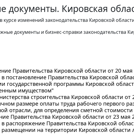
е документы. Кировская облас
в курсе изменений законодательства Кировской области
жные документы и бизнес-справки законодательства
Ки
ние Правительства Кировской области от 20 мая 2
в постановление Правительства Кировской област
ии государственной программы Кировской област
венным имуществом"
истерства строительства Кировской области от 21
чном размере оплаты труда рабочего первого раз
ой отрасли, для определения сметной стоимости
ие Правительства Кировской области от 23 мая 20
в распоряжение Правительства Кировской области
 размещении на территории Кировской области 