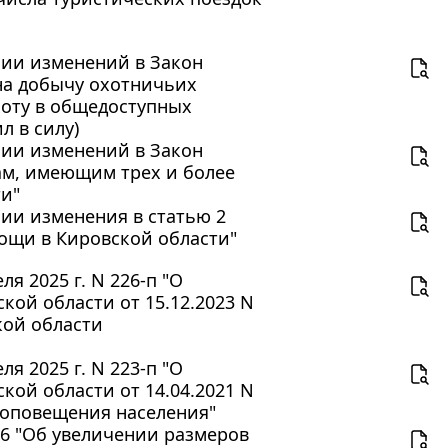
ении изменений в Закон
на добычу охотничьих
оту в общедоступных
л в силу)
ении изменений в Закон
ам, имеющим трех и более
ти"
нии изменения в статью 2
ощи в Кировской области"
я 2025 г. N 226-п "О
ой области от 15.12.2023 N
кой области
я 2025 г. N 223-п "О
ой области от 14.04.2021 N
 оповещения населения"
 56 "Об увеличении размеров