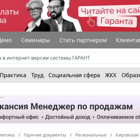
Демо
Семинары
Стать партнером
Клиента
Практика
Труд
Социальная сфера
ЖКХ
Образ
алитика
Горячие документы
Региональные
Кировская 