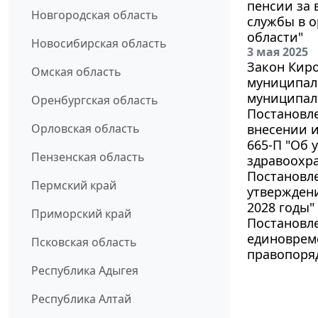
пенсии за 
Новгородская область
службы в о
области"
Новосибирская область
3 мая 2025
Закон Киро
Омская область
муниципал
муниципал
Оренбургская область
Постановле
Орловская область
внесении и
665-П "Об
Пензенская область
здравоохра
Постановле
Пермский край
утверждени
2028 годы"
Приморский край
Постановле
единоврем
Псковская область
правопоря
Республика Адыгея
Республика Алтай