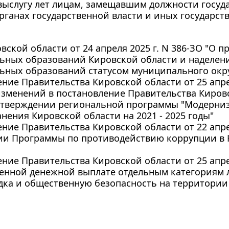
выслугу лет лицам, замещавшим должности госуд
рганах государственной власти и иных государс
вской области от 24 апреля 2025 г. N 386-ЗО "О
ьных образований Кировской области и наделен
ьных образований статусом муниципального окр
ние Правительства Кировской области от 25 апрел
зменений в постановление Правительства Кировск
 утверждении региональной программы "Модерниз
нения Кировской области на 2021 - 2025 годы"
ние Правительства Кировской области от 22 апрел
и Программы по противодействию коррупции в К
ние Правительства Кировской области от 25 апрел
енной денежной выплате отдельным категориям 
дка и общественную безопасность на территории