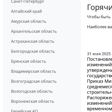
Санкт-Петербург
Горячи
Алтайский край
Чтобы быть 
Амурская область
Наиболее ва
Архангельская область
Астраханская область
Белгородская область
31 мая 2025
Постановле
Брянская область
изменений 
утвержден
Владимирская область
государст
Приказ Мин
Волгоградская область
среднемеся
Вологодская область
строительн
Распоряжен
Воронежская область
изменений 
временном
Еврейская АО