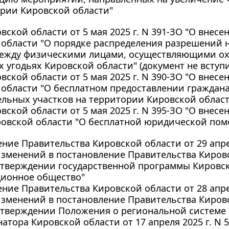
ории Кировской области"
вской области от 5 мая 2025 г. N 391-ЗО "О внес
 области "О порядке распределения разрешений 
между физическими лицами, осуществляющими ох
 угодьях Кировской области" (документ не вступи
вской области от 5 мая 2025 г. N 390-ЗО "О внес
 области "О бесплатном предоставлении граждан
ельных участков на территории Кировской облас
вской области от 5 мая 2025 г. N 395-ЗО "О внесе
ровской области "О бесплатной юридической пом
ние Правительства Кировской области от 29 апрел
зменений в постановление Правительства Кировск
 утверждении государственной программы Кировс
ионное общество"
ние Правительства Кировской области от 28 апрел
зменений в постановление Правительства Кировск
 утверждении Положения о региональной системе
натора Кировской области от 17 апреля 2025 г. N