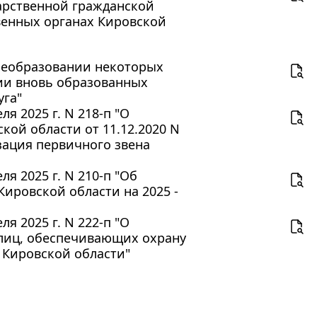
арственной гражданской
твенных органах Кировской
 преобразовании некоторых
ии вновь образованных
уга"
я 2025 г. N 218-п "О
ой области от 11.12.2020 N
ация первичного звена
я 2025 г. N 210-п "Об
ировской области на 2025 -
я 2025 г. N 222-п "О
лиц, обеспечивающих охрану
 Кировской области"