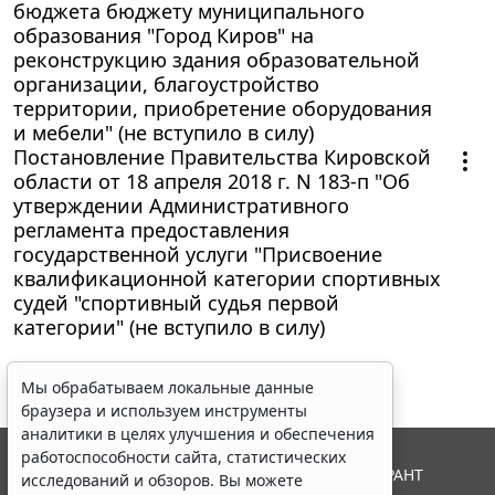
бюджета бюджету муниципального
образования "Город Киров" на
реконструкцию здания образовательной
организации, благоустройство
территории, приобретение оборудования
и мебели" (не вступило в силу)
Постановление Правительства Кировской
области от 18 апреля 2018 г. N 183-п "Об
утверждении Административного
регламента предоставления
государственной услуги "Присвоение
квалификационной категории спортивных
судей "спортивный судья первой
категории" (не вступило в силу)
Мы обрабатываем локальные данные
браузера и используем инструменты
аналитики в целях улучшения и обеспечения
работоспособности сайта, статистических
© ООО "НПП "ГАРАНТ-СЕРВИС", 2026. Система ГАРАНТ
исследований и обзоров. Вы можете