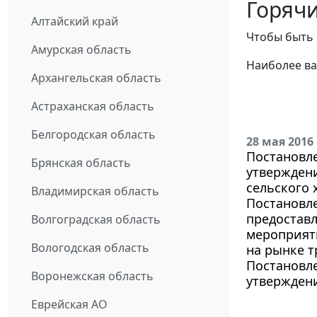
Горячи
Алтайский край
Чтобы быть 
Амурская область
Наиболее ва
Архангельская область
Астраханская область
Белгородская область
28 мая 2016
Постановле
Брянская область
утвержден
сельского 
Владимирская область
Постановле
предостав
Волгоградская область
мероприяти
Вологодская область
на рынке т
Постановле
Воронежская область
утверждени
Еврейская АО