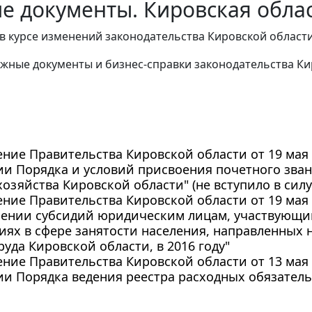
е документы. Кировская облас
в курсе изменений законодательства Кировской области
жные документы и бизнес-справки законодательства
Ки
ние Правительства Кировской области от 19 мая 2
ии Порядка и условий присвоения почетного зва
хозяйства Кировской области" (не вступило в силу
ние Правительства Кировской области от 19 мая 2
лении субсидий юридическим лицам, участвующи
ях в сфере занятости населения, направленных
руда Кировской области, в 2016 году"
ние Правительства Кировской области от 13 мая 2
и Порядка ведения реестра расходных обязатель