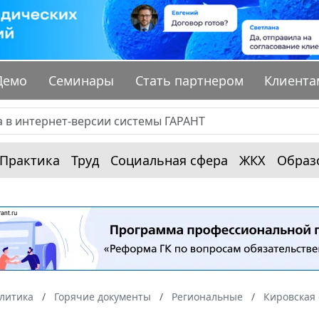
Демо
Семинары
Стать партнером
Клиента
Практика
Труд
Социальная сфера
ЖКХ
Образ
алитика
Горячие документы
Региональные
Кировская 