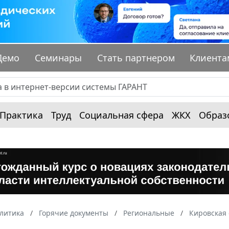
Демо
Семинары
Стать партнером
Клиента
Практика
Труд
Социальная сфера
ЖКХ
Образ
алитика
Горячие документы
Региональные
Кировская 