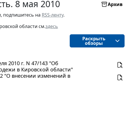
ть. 8 мая 2010
Архив
, подпишитесь на 
RSS-ленту
.
ровской области
см.
здесь
Раскрыть
обзоры
я 2010 г. N 47/143 "Об
лодежи в Кировской области"
 32 "О внесении изменений в