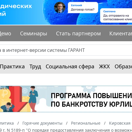
Демо
Семинары
Стать партнером
Клиента
Практика
Труд
Социальная сфера
ЖКХ
Образ
алитика
Горячие документы
Региональные
Кировская 
9 г. N 5189-п "О порядке предоставления заключения о возмо