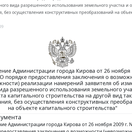
ого вида разрешенного использования земельного участка и об
, без осуществления конструктивных преобразований на объек
09
ние Администрации города Кирова от 26 ноября 2
"О порядке предоставления заключения о возмож
жности) реализации намерений заявителя об из
ида разрешенного использования земельного уча
та капитального строительства на другой вид та
ания, без осуществления конструктивных преобр
на объекте капитального строительства"
кумента
ие Администрации города Кирова от 26 ноября 2009 г. N
предоставления заключения о возможности (невозможн