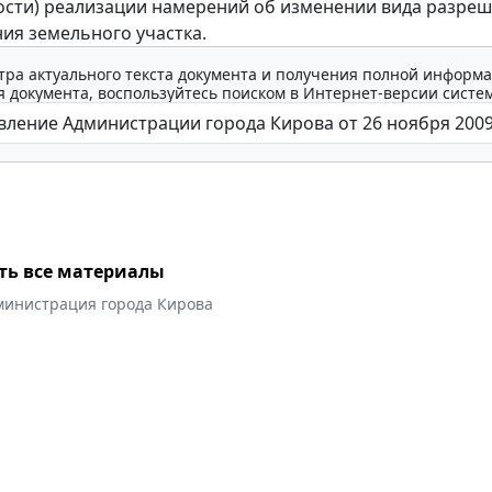
сти) реализации намерений об изменении вида разре
ия земельного участка.
тра актуального текста документа и получения полной информа
 документа, воспользуйтесь поиском в Интернет-версии систе
ть все материалы
министрация города Кирова