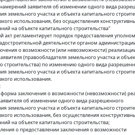
намерений заявителя об изменении одного вида разре
ия земельного участка и объекта капитального строите
такого использования, без осуществления конструктивн
ний на объекте капитального строительства"
й акт регламентирует порядок предоставления уполн
радостроительной деятельности органом администраци
ючения о возможности (или невозможности) реализаци
аявителя (правообладателя земельного участка и объе
о строительства) по изменению одного вида разрешен
ия земельного участка и объекта капитального строите
такого использования.
:
 форма заключения о возможности (невозможности) ре
аявителя об изменении одного вида разрешенного
ия земельного участка и объекта капитального строите
такого использования, без осуществления конструктивн
ний на объекте капитального строительства;
вления о предоставлении заключения о возможности