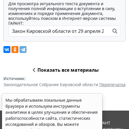
Для просмотра актуального текста документа и
получения полной информации о вступлении в силу,
изменениях и порядке применения документа,
воспользуйтесь поиском в Интернет-версии системы
ГАРАНТ:
Показать все материалы
Источник:
Законодательное Собрание Кировской области
Перепечатка
Мы обрабатываем локальные данные
браузера и используем инструменты
аналитики в целях улучшения и обеспечения
работоспособности сайта, статистических
© ООО "НПП "ГАРАНТ-СЕРВИС", 2026. Система ГАРАНТ
исследований и обзоров. Вы можете
выпускается с 1990 года. Компания "Гарант" и ее партнеры