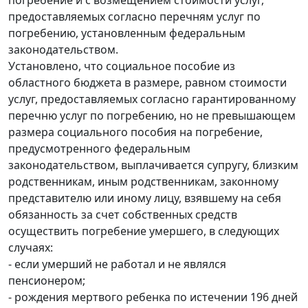
погребение и с возмещением стоимости услуг,
предоставляемых согласно перечням услуг по
погребению, установленным федеральным
законодательством.
Установлено, что социальное пособие из
областного бюджета в размере, равном стоимости
услуг, предоставляемых согласно гарантированному
перечню услуг по погребению, но не превышающем
размера социального пособия на погребение,
предусмотренного федеральным
законодательством, выплачивается супругу, близким
родственникам, иным родственникам, законному
представителю или иному лицу, взявшему на себя
обязанность за счет собственных средств
осуществить погребение умершего, в следующих
случаях:
- если умерший не работал и не являлся
пенсионером;
- рождения мертвого ребенка по истечении 196 дней