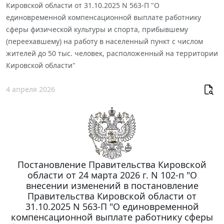
Кировской области от 31.10.2025 N 563-П "О
единовременной компенсационной выплате работнику
сферы физической культуры и спорта, прибывшему
(переехавшему) на работу в населенный пункт с числом
жителей до 50 тыс. человек, расположенный на территории
Кировской области"
4 апреля 2026
Постановление Правительства Кировской
области от 24 марта 2026 г. N 102-п "О
внесении изменений в постановление
Правительства Кировской области от
31.10.2025 N 563-П "О единовременной
компенсационной выплате работнику сферы