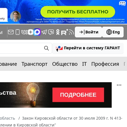
м
Войти
Eng
Перейти в систему ГАРАНТ
ование
Транспорт
Общество
IT
Профессия
П
область
Закон Кировской области от 30 июля 2009 г. N 413-
лении в Кировской области"