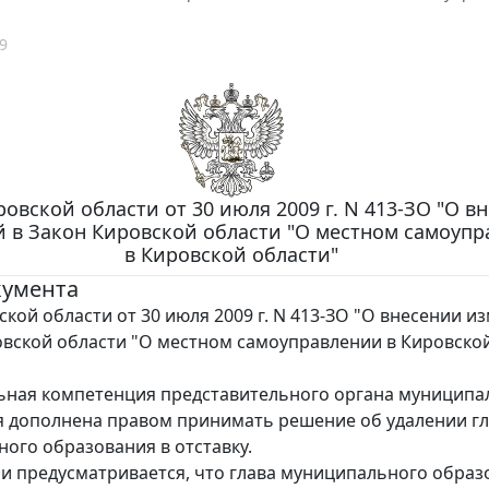
9
овской области от 30 июля 2009 г. N 413-ЗО "О в
 в Закон Кировской области "О местном самоуп
в Кировской области"
кумента
ской области от 30 июля 2009 г. N 413-ЗО "О внесении и
овской области "О местном самоуправлении в Кировско
ная компетенция представительного органа муниципа
 дополнена правом принимать решение об удалении г
ого образования в отставку.
 предусматривается, что глава муниципального образ