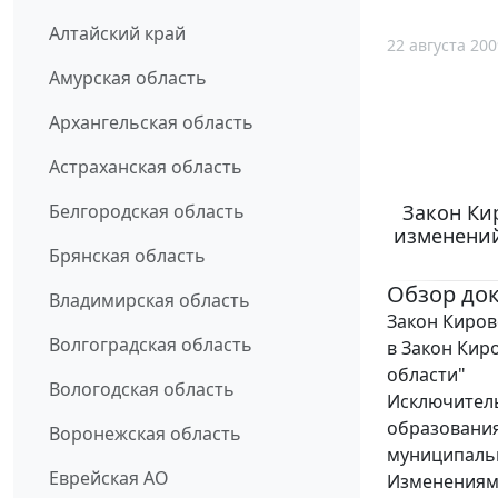
Алтайский край
22 августа 200
Амурская область
Архангельская область
Астраханская область
Закон Кир
Белгородская область
изменений
Брянская область
Обзор до
Владимирская область
Закон Киров
Волгоградская область
в Закон Кир
области"
Вологодская область
Исключитель
образования
Воронежская область
муниципальн
Еврейская АО
Изменениями