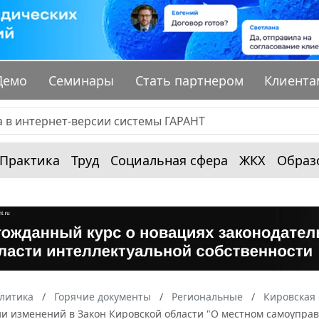
Демо
Семинары
Стать партнером
Клиента
Практика
Труд
Социальная сфера
ЖКХ
Образ
алитика
Горячие документы
Региональные
Кировская 
и изменений в Закон Кировской области "О местном самоуправ