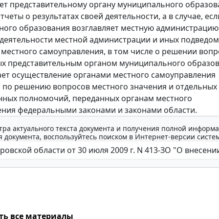
яет представительному органу муниципального образов
четы о результатах своей деятельности, а в случае, есл
ого образования возглавляет местную администрацию,
 деятельности местной администрации и иных подведо
 местного самоуправления, в том числе о решении вопр
ых представительным органом муниципального образов
ает осуществление органами местного самоуправления
по решению вопросов местного значения и отдельных
нных полномочий, переданных органам местного
ния федеральными законами и законами области.
тра актуального текста документа и получения полной информа
 документа, воспользуйтесь поиском в Интернет-версии систе
ть все материалы