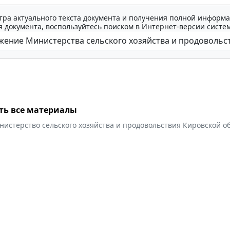
тра актуального текста документа и получения полной информа
 документа, воспользуйтесь поиском в Интернет-версии систе
ть все материалы
истерство сельского хозяйства и продовольствия Кировской о