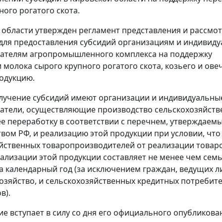
ного рогатого скота.
 области утвержден регламент представления и рассмо
для предоставления субсидий организациям и индивид
ателям агропромышленного комплекса на поддержку
 молока сырого крупного рогатого скота, козьего и ове
одукцию.
лучение субсидий имеют организации и индивидуальны
атели, осуществляющие производство сельскохозяйств
ее переработку в соответствии с перечнем, утверждаем
вом РФ, и реализацию этой продукции при условии, что
йственных товаропроизводителей от реализации товар
еализации этой продукции составляет не менее чем сем
а календарный год (за исключением граждан, ведущих 
озяйство, и сельскохозяйственных кредитных потребит
в).
е вступает в силу со дня его официального опубликова