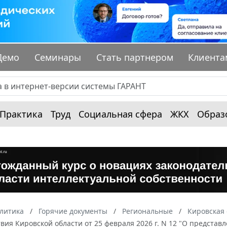
Демо
Семинары
Стать партнером
Клиента
Практика
Труд
Социальная сфера
ЖКХ
Образ
алитика
Горячие документы
Региональные
Кировская 
вия Кировской области от 25 февраля 2026 г. N 12 "О предста