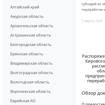
субсидий из 
Алтайский край
переработки м
Амурская область
7 марта 2026
Архангельская область
Астраханская область
Белгородская область
Брянская область
Распоряже
Кировско
Владимирская область
рассм
обл
Волгоградская область
предприн
перераб
Вологодская область
Воронежская область
Обзор до
Еврейская АО
О предостав