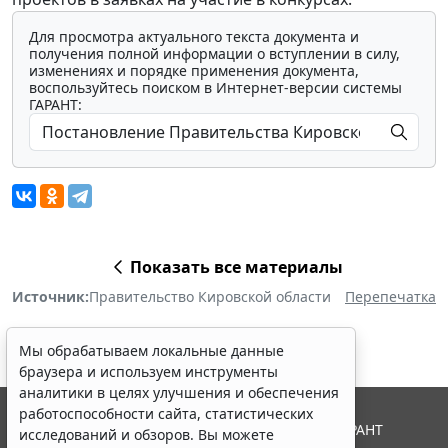
Для просмотра актуального текста документа и
получения полной информации о вступлении в силу,
изменениях и порядке применения документа,
воспользуйтесь поиском в Интернет-версии системы
ГАРАНТ:
Показать все материалы
Источник:
Правительство Кировской области
Перепечатка
Мы обрабатываем локальные данные
браузера и используем инструменты
аналитики в целях улучшения и обеспечения
работоспособности сайта, статистических
© ООО "НПП "ГАРАНТ-СЕРВИС", 2026. Система ГАРАНТ
исследований и обзоров. Вы можете