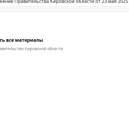
ть все материалы
авительство Кировской области