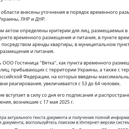
 области внесены уточнения в порядок временного ра
Украины, ЛНР и ДНР.
 актом определены критерии для лиц, размещаемых в
ункте временного размещения и питания, в пункте вре
посредством аренды квартиры, в муниципальном пунк
размещения и питания.
 ООО Гостиница "Вятка", как пункта временного разме
 лиц, прибывающих с территории Украины, а также с те
оссийской Федерации, на которых введены максимальн
вни реагирования, увеличивается с 53 до 64 человек.
е вступает в силу со дня его подписания и распростран
ния, возникшие с 17 мая 2025 г.
тра актуального текста документа и получения полной информа
 документа, воспользуйтесь поиском в Интернет-версии систе