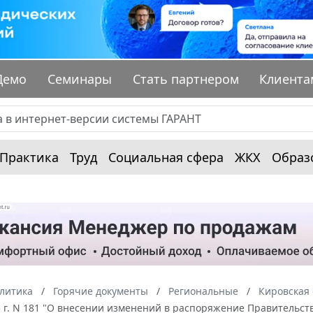
Демо
Семинары
Стать партнером
Клиента
Практика
Труд
Социальная сфера
ЖКХ
Образ
алитика
Горячие документы
Региональные
Кировская 
5 г. N 181 "О внесении изменений в распоряжение Правительств