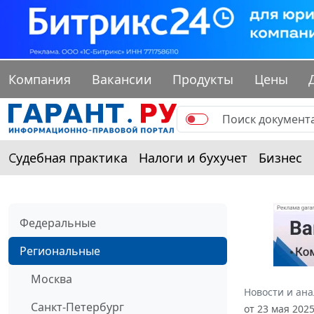
Компания
Вакансии
Продукты
Цены
Судебная практика
Налоги и бухучет
Бизнес
Федеральные
Региональные
Москва
Новости и ан
Санкт-Петербург
от 23 мая 202