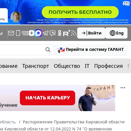
м
Войти
Eng
Перейти в систему ГАРАНТ
ование
Транспорт
Общество
IT
Профессия
П
область
Распоряжение Правительства Кировской области
а Кировской области от 12.04.2022 N 74 "О временном