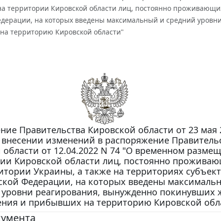
а территории Кировской области лиц, постоянно проживающих
едерации, на которых введены максимальный и средний уров
на территорию Кировской области"
ие Правительства Кировской области от 23 мая 2
О внесении изменений в распоряжение Правитель
 области от 12.04.2022 N 74 "О временном разме
ии Кировской области лиц, постоянно проживаю
итории Украины, а также на территориях субъек
ской Федерации, на которых введены максималь
 уровни реагирования, вынужденно покинувших
ния и прибывших на территорию Кировской обл
кумента