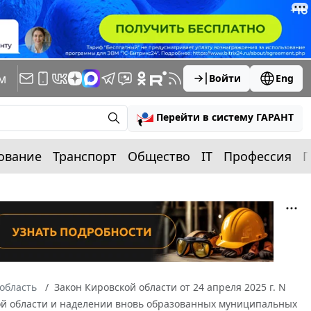
м
Войти
Eng
Перейти в систему ГАРАНТ
ование
Транспорт
Общество
IT
Профессия
П
область
Закон Кировской области от 24 апреля 2025 г. N
й области и наделении вновь образованных муниципальных