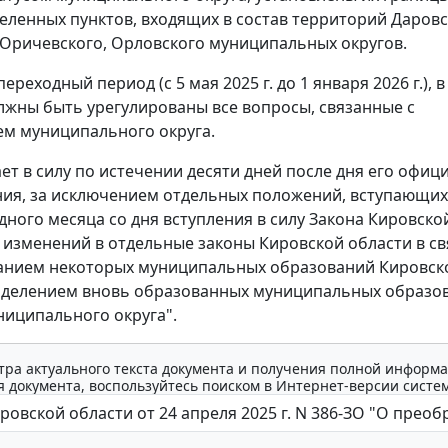
еленных пунктов, входящих в состав территорий Даровс
 Оричевского, Орловского муниципальных округов.
ереходный период (с 5 мая 2025 г. до 1 января 2026 г.), 
лжны быть урегулированы все вопросы, связанные с
м муниципального округа.
ает в силу по истечении десяти дней после дня его офиц
ия, за исключением отдельных положений, вступающих 
дного месяца со дня вступления в силу Закона Кировско
 изменений в отдельные законы Кировской области в св
анием некоторых муниципальных образований Кировск
аделением вновь образованных муниципальных образо
ниципального округа".
тра актуального текста документа и получения полной информа
 документа, воспользуйтесь поиском в Интернет-версии систе