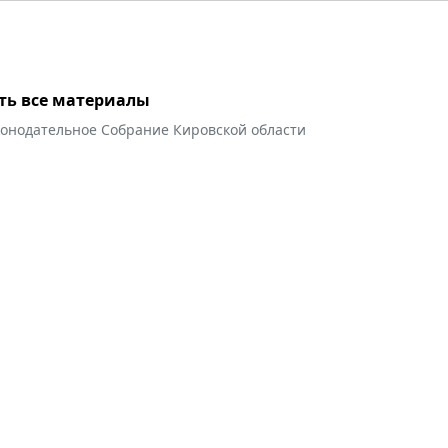
ть все материалы
конодательное Собрание Кировской области