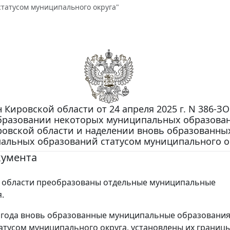
статусом муниципального округа"
 Кировской области от 24 апреля 2025 г. N 386-ЗО
бразовании некоторых муниципальных образова
ровской области и наделении вновь образованны
альных образований статусом муниципального о
кумента
й области преобразованы отдельные муниципальные
.
5 года вновь образованные муниципальные образовани
атусом муниципального округа, установлены их границы