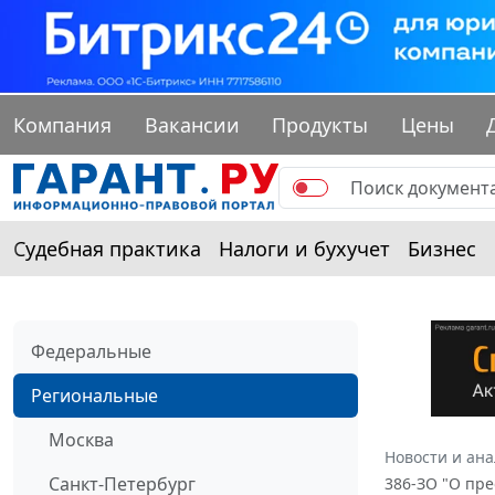
Компания
Вакансии
Продукты
Цены
Судебная практика
Налоги и бухучет
Бизнес
Федеральные
Региональные
Москва
Новости и ан
Санкт-Петербург
386-ЗО "О пр