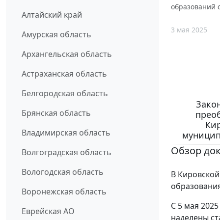
образований 
Алтайский край
3 мая 2025
Амурская область
Архангельская область
Астраханская область
Белгородская область
Закон
Брянская область
прео
Ки
Владимирская область
муницип
Обзор до
Волгоградская область
Вологодская область
В Кировско
образования
Воронежская область
С 5 мая 202
Еврейская АО
наделены ст