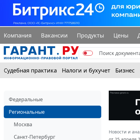
Компания
Вакансии
Продукты
Цены
Судебная практика
Налоги и бухучет
Бизнес
Федеральные
Региональные
Москва
Новости и ан
Санкт-Петербург
от 25 апреля