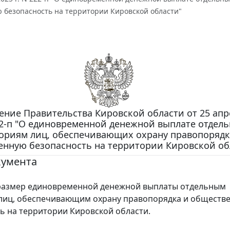
 безопасность на территории Кировской области"
ение Правительства Кировской области от 25 апр
22-п "О единовременной денежной выплате отдел
ориям лиц, обеспечивающих охрану правопорядк
енную безопасность на территории Кировской об
кумента
размер единовременной денежной выплаты отдельным
лиц, обеспечивающим охрану правопорядка и обществ
ь на территории Кировской области.