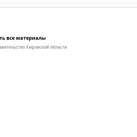
ть все материалы
авительство Кировской области