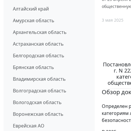
общественную
Алтайский край
3 мая 2025
Амурская область
Архангельская область
Астраханская область
Белгородская область
Постановл
Брянская область
г. N 2
катег
Владимирская область
обществ
Волгоградская область
Обзор до
Вологодская область
Определен 
категориям 
Воронежская область
безопасност
Еврейская АО