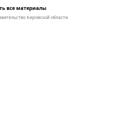
ть все материалы
авительство Кировской области