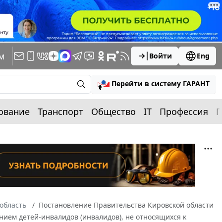
м
Войти
Eng
Перейти в систему ГАРАНТ
ование
Транспорт
Общество
IT
Профессия
П
область
Постановление Правительства Кировской области
анием детей-инвалидов (инвалидов), не относящихся к