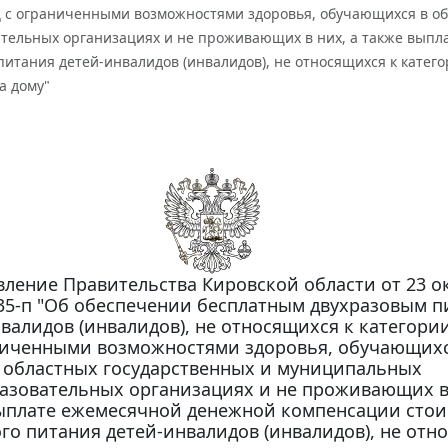
ц с ограниченными возможностями здоровья, обучающихся в о
тельных организациях и не проживающих в них, а также выпл
питания детей-инвалидов (инвалидов), не относящихся к катег
а дому"
ление Правительства Кировской области от 23 о
 435-п "Об обеспечении бесплатным двухразовым 
валидов (инвалидов), не относящихся к категории
иченными возможностями здоровья, обучающихс
областных государственных и муниципальных
зовательных организациях и не проживающих в 
ыплате ежемесячной денежной компенсации сто
го питания детей-инвалидов (инвалидов), не отн