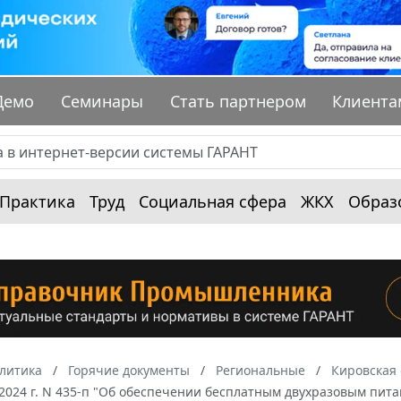
Демо
Семинары
Стать партнером
Клиента
Практика
Труд
Социальная сфера
ЖКХ
Образ
алитика
Горячие документы
Региональные
Кировская 
 2024 г. N 435-п "Об обеспечении бесплатным двухразовым пит