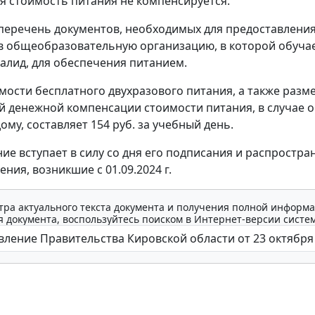
 стоимость питания не компенсируется.
перечень документов, необходимых для предоставлени
в общеобразовательную организацию, в которой обуча
алид, для обеспечения питанием.
мости бесплатного двухразового питания, а также разм
 денежной компенсации стоимости питания, в случае 
ому, составляет 154 руб. за учебный день.
ие вступает в силу со дня его подписания и распростра
ния, возникшие с 01.09.2024 г.
тра актуального текста документа и получения полной информа
 документа, воспользуйтесь поиском в Интернет-версии систе