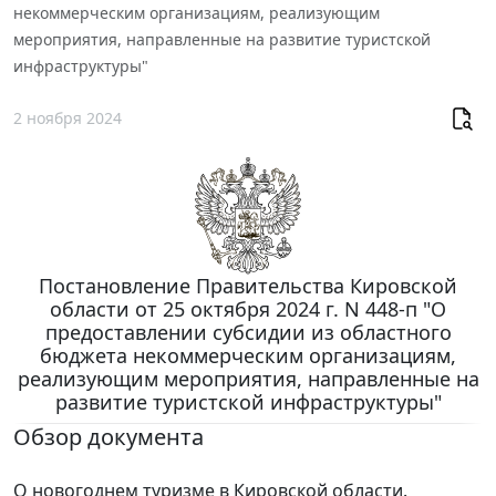
некоммерческим организациям, реализующим
мероприятия, направленные на развитие туристской
инфраструктуры"
2 ноября 2024
Постановление Правительства Кировской
области от 25 октября 2024 г. N 448-п "О
предоставлении субсидии из областного
бюджета некоммерческим организациям,
реализующим мероприятия, направленные на
развитие туристской инфраструктуры"
Обзор документа
О новогоднем туризме в Кировской области.