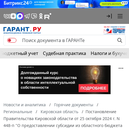
Бюджетный учет
Судебная практика
Налоги и бухуче
Новости и аналитика
Горячие документы
Региональные
Кировская область
Постановление
Правительства Кировской области от 25 октября 2024 г. N
448-п "О предоставлении субсидии из областного бюджета