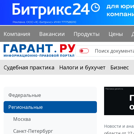
Компания
Вакансии
Продукты
Цены
Судебная практика
Налоги и бухучет
Бизнес
Федеральные
Региональные
Москва
Новости и ан
Санкт-Петербург
области от 27