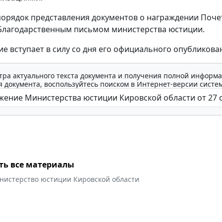
орядок представления документов о награждении Поч
Благодарственным письмом министерства юстиции.
е вступает в силу со дня его официального опубликова
тра актуального текста документа и получения полной информа
 документа, воспользуйтесь поиском в Интернет-версии систе
ть все материалы
нистерство юстиции Кировской области