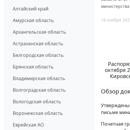
министерства
Алтайский край
18 ноября 202
Амурская область
Архангельская область
Астраханская область
Белгородская область
Распоря
Брянская область
октября 2
Кировс
Владимирская область
Волгоградская область
Обзор до
Вологодская область
Утверждены 
письме мини
Воронежская область
Почетная гр
Еврейская АО