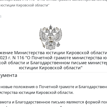
 юстиции Кировской области"
3
жение Министерства юстиции Кировской области
023 г. N 116 "О Почетной грамоте министерства 
кой области и Благодарственном письме министе
юстиции Кировской области"
кумента
новые положения о Почетной грамоте и Благодарстве
стерства юстиции Кировской области.
амота и Благодарственное письмо являются формой п