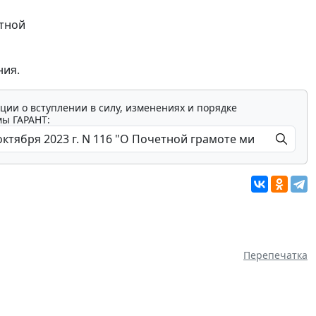
етной
ния.
ции о вступлении в силу, изменениях и порядке
мы ГАРАНТ:
Перепечатка