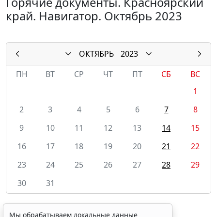
Горячие документы. Красноярский
край. Навигатор. Октябрь 2023
ОКТЯБРЬ
2023
ПН
ВТ
СР
ЧТ
ПТ
СБ
ВС
1
2
3
4
5
6
7
8
9
10
11
12
13
14
15
16
17
18
19
20
21
22
23
24
25
26
27
28
29
30
31
Мы обрабатываем локальные данные