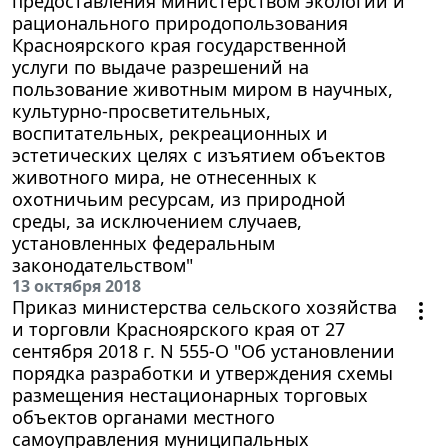
предоставления министерством экологии и
рационального природопользования
Красноярского края государственной
услуги по выдаче разрешений на
пользование животным миром в научных,
культурно-просветительных,
воспитательных, рекреационных и
эстетических целях с изъятием объектов
животного мира, не отнесенных к
охотничьим ресурсам, из природной
среды, за исключением случаев,
установленных федеральным
законодательством"
13 октября 2018
Приказ министерства сельского хозяйства
и торговли Красноярского края от 27
сентября 2018 г. N 555-О "Об установлении
порядка разработки и утверждения схемы
размещения нестационарных торговых
объектов органами местного
самоуправления муниципальных