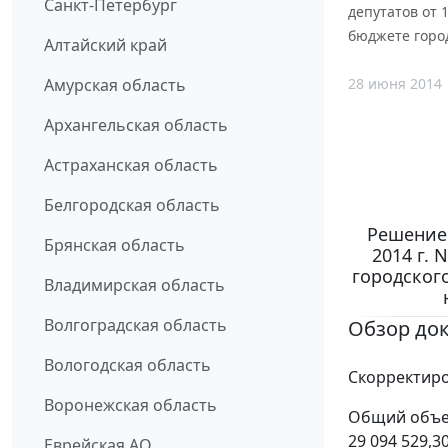
Санкт-Петербург
депутатов от 
бюджете город
Алтайский край
28 июня 2014
Амурская область
Архангельская область
Астраханская область
Белгородская область
Решение 
Брянская область
2014 г.
городского
Владимирская область
Волгоградская область
Обзор до
Вологодская область
Скорректиро
Воронежская область
Общий объем
29 094 529,
Еврейская АО