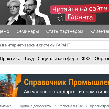
Демо
Семинары
Стать партнером
Клиента
Практика
Труд
Социальная сфера
ЖКХ
Образ
алитика
Горячие документы
Региональные
Красноярс