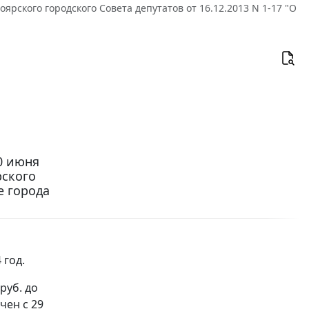
ярского городского Совета депутатов от 16.12.2013 N 1-17 "О
0 июня
рского
е города
 год.
руб. до
чен с 29