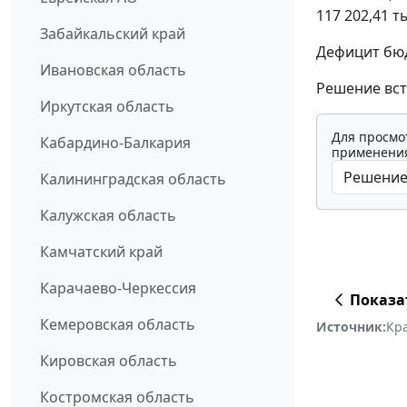
117 202,41 ты
Забайкальский край
Дефицит бюд
Ивановская область
Решение вст
Иркутская область
Для просмо
Кабардино-Балкария
применения
Калининградская область
Калужская область
Камчатский край
Карачаево-Черкессия
Показа
Кемеровская область
Источник:
Кра
Кировская область
Костромская область