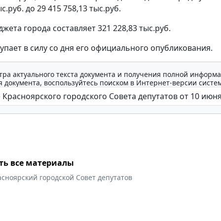
с.руб. до 29 415 758,13 тыс.руб.
жета города составляет 321 228,83 тыс.руб.
упает в силу со дня его официального опубликования.
тра актуального текста документа и получения полной информа
 документа, воспользуйтесь поиском в Интернет-версии систе
ть все материалы
сноярский городской Совет депутатов