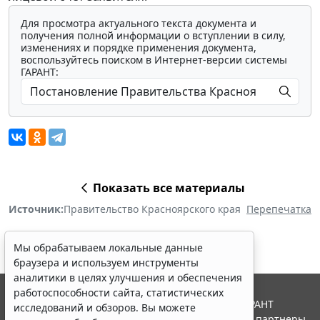
Для просмотра актуального текста документа и
получения полной информации о вступлении в силу,
изменениях и порядке применения документа,
воспользуйтесь поиском в Интернет-версии системы
ГАРАНТ:
Показать все материалы
Источник:
Правительство Красноярского края
Перепечатка
Мы обрабатываем локальные данные
браузера и используем инструменты
аналитики в целях улучшения и обеспечения
работоспособности сайта, статистических
© ООО "НПП "ГАРАНТ-СЕРВИС", 2026. Система ГАРАНТ
исследований и обзоров. Вы можете
выпускается с 1990 года. Компания "Гарант" и ее партнеры