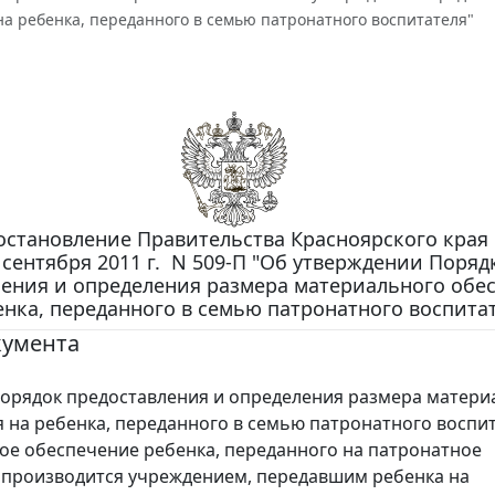
а ребенка, переданного в семью патронатного воспитателя"
1
остановление Правительства Красноярского края
 сентября 2011 г. N 509-П "Об утверждении Поряд
ления и определения размера материального обе
енка, переданного в семью патронатного воспита
кумента
орядок предоставления и определения размера матери
 на ребенка, переданного в семью патронатного воспит
е обеспечение ребенка, переданного на патронатное
 производится учреждением, передавшим ребенка на