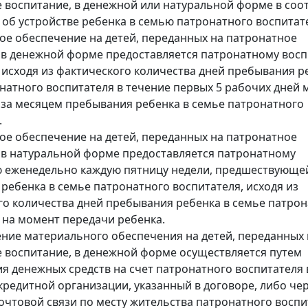
 воспитание, в денежной или натуральной форме в соо
 об устройстве ребенка в семью патронатного воспитат
е обеспечение на детей, переданных на патронатное
 в денежной форме предоставляется патронатному вос
исходя из фактического количества дней пребывания р
натного воспитателя в течение первых 5 рабочих дней 
за месяцем пребывания ребенка в семье патронатного
.
е обеспечение на детей, переданных на патронатное
 в натуральной форме предоставляется патронатному
 еженедельно каждую пятницу недели, предшествующе
ребенка в семье патронатного воспитателя, исходя из
о количества дней пребывания ребенка в семье патрон
 на момент передачи ребенка.
ние материального обеспечения на детей, переданных 
 воспитание, в денежной форме осуществляется путем
я денежных средств на счет патронатного воспитателя 
кредитной организации, указанный в договоре, либо че
очтовой связи по месту жительства патронатного воспи