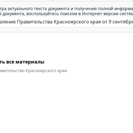
тра актуального текста документа и получения полной информа
 документа, воспользуйтесь поиском в Интернет-версии систе
ть все материалы
авительство Красноярского края