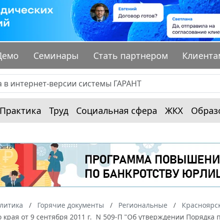
Демо
Семинары
Стать партнером
Клиента
Практика
Труд
Социальная сфера
ЖКХ
Образ
алитика
Горячие документы
Региональные
Красноярс
 края от 9 сентября 2011 г. N 509-П "Об утверждении Порядк