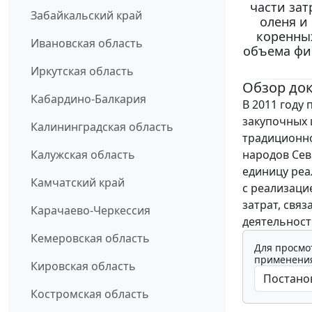
части зат
Забайкальский край
оленя и
коренны
Ивановская область
объема фи
Иркутская область
Обзор до
Кабардино-Балкария
В 2011 году
закупочных 
Калининградская область
традиционно
народов Сев
Калужская область
единицу реа
Камчатский край
с реализаци
затрат, свя
Карачаево-Черкессия
деятельност
Кемеровская область
Для просмо
применения
Кировская область
Костромская область