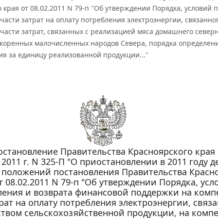
 края от 08.02.2011 N 79-п "Об утверждении Порядка, условий
асти затрат на оплату потребления электроэнергии, связанно
части затрат, связанных с реализацией мяса домашнего север
 коренных малочисленных народов Севера, порядка определен
я за единицу реализованной продукции..."
остановление Правительства Красноярского края
 2011 г. N 325-П "О приостановлении в 2011 году 
 положений постановления Правительства Красн
т 08.02.2011 N 79-п "Об утверждении Порядка, усл
ления и возврата финансовой поддержки на ком
рат на оплату потребления электроэнергии, связа
твом сельскохозяйственной продукции, на комп