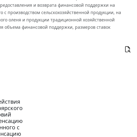
 предоставления и возврата финансовой поддержки на
го с производством сельскохозяйственной продукции, на
ного оленя и продукции традиционной хозяйственной
ия объема финансовой поддержки, размеров ставок
действия
оярского
овий
пенсацию
нного с
енсацию