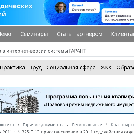
Демо
Семинары
Стать партнером
Клиента
Практика
Труд
Социальная сфера
ЖКХ
Образ
алитика
Горячие документы
Региональные
Красноярс
я 2011 г. N 325-П "О приостановлении в 2011 году действия о