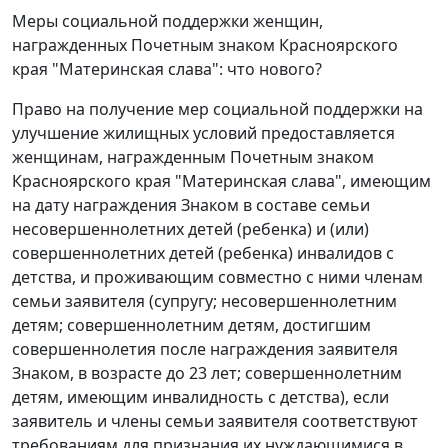
Меры социальной поддержки женщин,
награжденных Почетным знаком Красноярского
края "Материнская слава": что нового?
Право на получение мер социальной поддержки на
улучшение жилищных условий предоставляется
женщинам, награжденным Почетным знаком
Красноярского края "Материнская слава", имеющим
на дату награждения Знаком в составе семьи
несовершеннолетних детей (ребенка) и (или)
совершеннолетних детей (ребенка) инвалидов с
детства, и проживающим совместно с ними членам
семьи заявителя (супругу; несовершеннолетним
детям; совершеннолетним детям, достигшим
совершеннолетия после награждения заявителя
Знаком, в возрасте до 23 лет; совершеннолетним
детям, имеющим инвалидность с детства), если
заявитель и члены семьи заявителя соответствуют
требованиям для признания их нуждающимися в