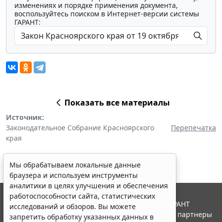
изменениях и порядке применения документа,
воспользуйтесь поиском в Интернет-версии системы
ГАРАНТ:
Показать все материалы
Источник:
Законодательное Собрание Красноярского
Перепечатка
края
Мы обрабатываем локальные данные
браузера и используем инструменты
аналитики в целях улучшения и обеспечения
работоспособности сайта, статистических
© ООО "НПП "ГАРАНТ-СЕРВИС", 2026. Система ГАРАНТ
исследований и обзоров. Вы можете
выпускается с 1990 года. Компания "Гарант" и ее партнеры
запретить обработку указанных данных в