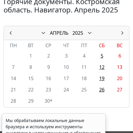
Горячие документы. Костромская
область. Навигатор. Апрель 2025
АПРЕЛЬ
2025
ПН
ВТ
СР
ЧТ
ПТ
СБ
ВС
1
2
3
4
5
6
7
8
9
10
11
12
13
14
15
16
17
18
19
20
21
22
23
24
25
26
27
28
29
30*
Мы обрабатываем локальные данные
браузера и используем инструменты
аналитики в целях улучшения и обеспечения