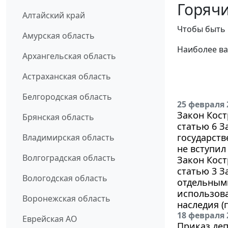
Горячи
Алтайский край
Чтобы быть 
Амурская область
Наиболее ва
Архангельская область
Астраханская область
Белгородская область
25 февраля 
Закон Кост
Брянская область
статью 6 
государств
Владимирская область
не вступил 
Волгоградская область
Закон Кост
статью 3 З
Вологодская область
отдельным
использова
Воронежская область
наследия (
18 февраля 
Еврейская АО
Приказ деп