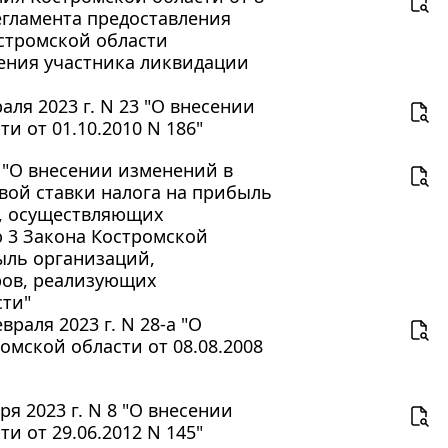
егламента предоставления
стромской области
ения участника ликвидации
ля 2023 г. N 23 "О внесении
и от 01.10.2010 N 186"
О "О внесении изменений в
вой ставки налога на прибыль
в, осуществляющих
ю 3 Закона Костромской
ыль организаций,
ров, реализующих
сти"
раля 2023 г. N 28-а "О
мской области от 08.08.2008
я 2023 г. N 8 "О внесении
и от 29.06.2012 N 145"