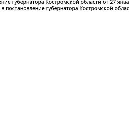
ние губернатора Костромской области от 27 январ
в постановление губернатора Костромской област