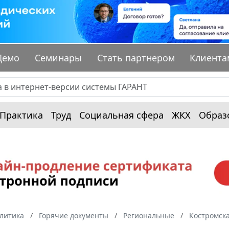
Демо
Семинары
Стать партнером
Клиента
Практика
Труд
Социальная сфера
ЖКХ
Образ
алитика
Горячие документы
Региональные
Костромска