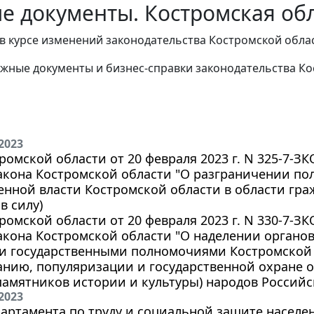
е документы. Костромская обл
в курсе изменений законодательства Костромской облас
жные документы и бизнес-справки законодательства
Ко
2023
ромской области от 20 февраля 2023 г. N 325-7-З
Закона Костромской области "О разграничении п
енной власти Костромской области в области гр
в силу)
ромской области от 20 февраля 2023 г. N 330-7-З
акона Костромской области "О наделении органо
и государственными полномочиями Костромской 
нию, популяризации и государственной охране о
памятников истории и культуры) народов Россий
2023
артамента по труду и социальной защите населен