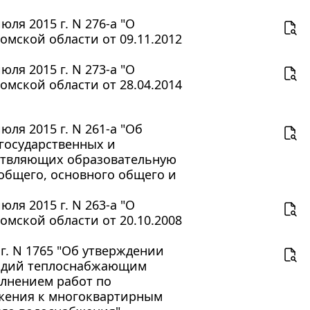
ля 2015 г. N 276-а "О
мской области от 09.11.2012
ля 2015 г. N 273-а "О
мской области от 28.04.2014
ля 2015 г. N 261-а "Об
государственных и
ствляющих образовательную
общего, основного общего и
ля 2015 г. N 263-а "О
мской области от 20.10.2008
г. N 1765 "Об утверждении
сидий теплоснабжающим
олнением работ по
бжения к многоквартирным