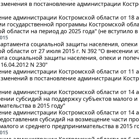
зменения в постановление администрации Костро
ние администрации Костромской области от 18 авг
ии государственной программы Костромской обла
й области на период до 2025 года" (не вступило в 
2015
артамента социальной защиты населения, опеки
й области от 27 июля 2015 г. N 392 "О внесении 
нта социальной защиты населения, опеки и попе
16.04.2012 N 230"
ние администрации Костромской области от 11 авг
зменений в постановление администрации Костро
ние администрации Костромской области от 14 авг
ении субсидий на поддержку субъектов малого и
ательства в 2015 году"
ние администрации Костромской области от 14 авг
едоставления субсидий на возмещение части про
малого и среднего предпринимательства в 2015 г
2015
ние администрации Костромской области от 6 авгу