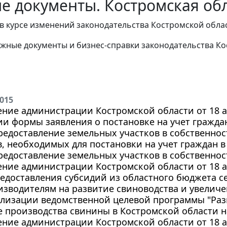
е документы. Костромская обл
в курсе изменений законодательства Костромской облас
жные документы и бизнес-справки законодательства
Ко
2015
ние администрации Костромской области от 18 авг
и формы заявления о постановке на учет гражда
редоставление земельных участков в собственнос
, необходимых для постановки на учет граждан 
редоставление земельных участков в собственнос
ние администрации Костромской области от 18 авг
редоставления субсидий из областного бюджета 
зводителям на развитие свиноводства и увеличе
ализации ведомственной целевой программы "Раз
 производства свинины в Костромской области на
ние администрации Костромской области от 18 авг