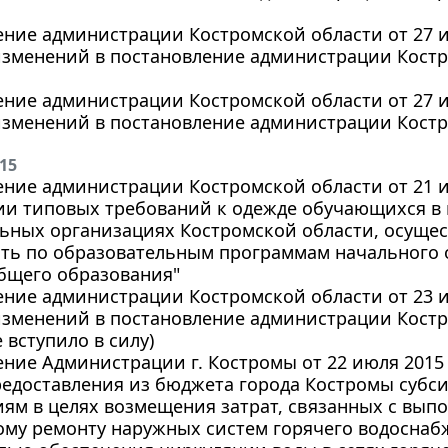
ние администрации Костромской области от 27 ию
зменений в постановление администрации Костро
ние администрации Костромской области от 27 ию
зменений в постановление администрации Костро
015
ние администрации Костромской области от 21 ию
ии типовых требований к одежде обучающихся в 
ьных организациях Костромской области, осуще
сть по образовательным программам начального 
бщего образования"
ние администрации Костромской области от 23 ию
зменений в постановление администрации Костро
е вступило в силу)
ние Администрации г. Костромы от 22 июля 2015 
редоставления из бюджета города Костромы суб
ям в целях возмещения затрат, связанных с вып
ому ремонту наружных систем горячего водосна