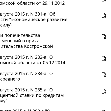
мской области от 29.11.2012
уста 2015 г. N 301-а "Об
сти "Экономическое развитие
силу)
 и попечительства
изменений в приказ
чительства Костромской
уста 2015 г. N 282-а "О
мской области от 05.12.2014
уста 2015 г. N 284-а "О
 среднего
уста 2015 г. N 285-а "О
центной ставки по кредитам
оду"
ста 2015 г. N 280-а "О