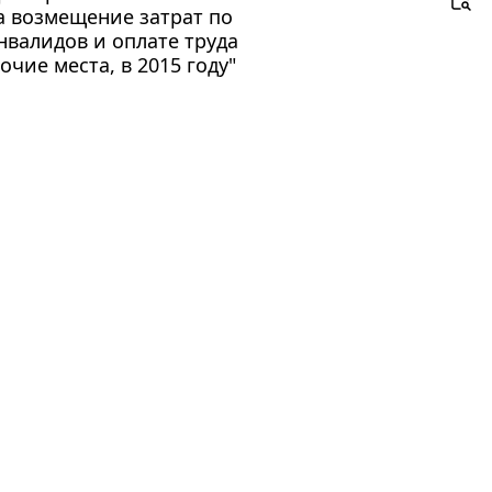
а возмещение затрат по
нвалидов и оплате труда
чие места, в 2015 году"