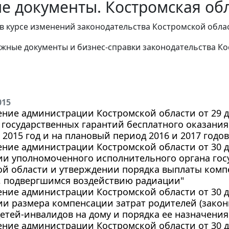
е документы. Костромская обл
в курсе изменений законодательства Костромской облас
жные документы и бизнес-справки законодательства
Ко
015
ние администрации Костромской области от 29 дек
 государственных гарантий бесплатного оказани
2015 год и на плановый период 2016 и 2017 годов
ние администрации Костромской области от 30 де
ии уполномоченного исполнительного органа гос
ой области и утверждении порядка выплаты комп
, подвергшимся воздействию радиации"
ние администрации Костромской области от 30 де
и размера компенсации затрат родителей (закон
етей-инвалидов на дому и порядка ее назначения
ние администрации Костромской области от 30 дек