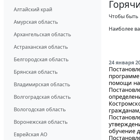
Горячи
Алтайский край
Чтобы быть 
Амурская область
Наиболее ва
Архангельская область
Астраханская область
Белгородская область
24 января 2
Постановле
Брянская область
программе
помощи на 
Владимирская область
Постановле
определен
Волгоградская область
Костромск
Вологодская область
гражданам
Постановле
Воронежская область
утверждени
обучение д
Еврейская АО
Постановле