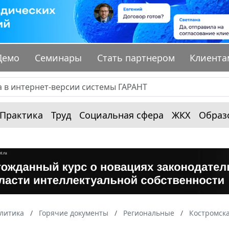
Демо
Семинары
Стать партнером
Клиента
Практика
Труд
Социальная сфера
ЖКХ
Образ
алитика
Горячие документы
Региональные
Костромска