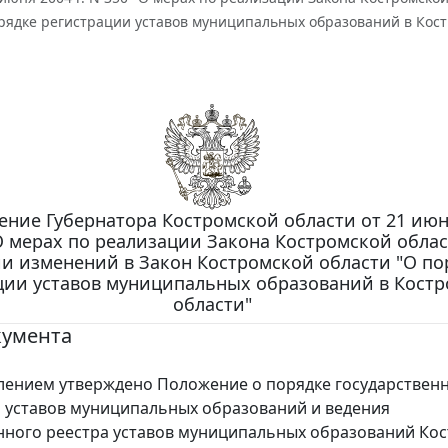
орядке регистрации уставов муниципальных образований в Кост
ние Губернатора Костромской области от 21 июня
О мерах по реализации Закона Костромской облас
и изменений в Закон Костромской области "О по
ции уставов муниципальных образований в Кост
области"
кумента
нием утверждено Положение о порядке государствен
 уставов муниципальных образований и ведения
нного реестра уставов муниципальных образований Ко