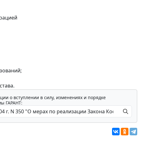
трацией
зований;
става.
ции о вступлении в силу, изменениях и порядке
мы ГАРАНТ: