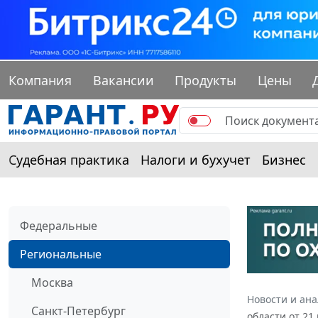
Компания
Вакансии
Продукты
Цены
Судебная практика
Налоги и бухучет
Бизнес
Федеральные
Региональные
Москва
Новости и ан
Санкт-Петербург
области от 21