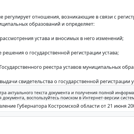
регулирует отношения, возникающие в связи с регис
иципальных образований и определяет:
ассмотрения устава и вносимых в него изменений;
решения о государственной регистрации устава;
осударственного реестра уставов муниципальных обра
ыдачи свидетельства о государственной регистрации у
тра актуального текста документа и получения полной информа
 документа, воспользуйтесь поиском в Интернет-версии систе