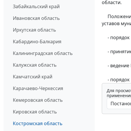
области.
Забайкальский край
Положение 
Ивановская область
уставов мун
Иркутская область
- порядок р
Кабардино-Балкария
- принятие 
Калининградская область
Калужская область
- ведение Г
Камчатский край
- порядок в
Карачаево-Черкессия
Для просмо
применения
Кемеровская область
Кировская область
Костромская область