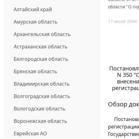
области "О п
Алтайский край
17 июля 2004
Амурская область
Архангельская область
Астраханская область
Белгородская область
Постановле
Брянская область
N 350 "
внесени
Владимирская область
регистра
Волгоградская область
Обзор до
Вологодская область
Постановле
Воронежская область
регистрации
Еврейская АО
Государстве