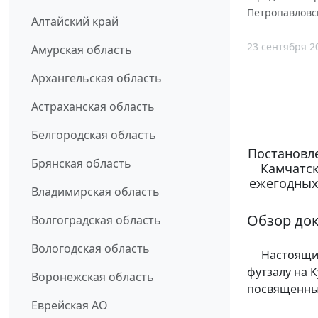
Петропавловск
Алтайский край
23 сентября 2
Амурская область
Архангельская область
Астраханская область
Белгородская область
Постановле
Брянская область
Камчатск
ежегодных
Владимирская область
Обзор до
Волгоградская область
Вологодская область
Настоящим 
футзалу на 
Воронежская область
посвященны
Еврейская АО