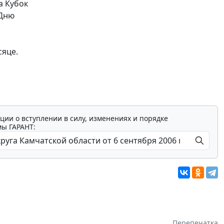
а Кубок
 Дню
сяце.
ции о вступлении в силу, изменениях и порядке
мы ГАРАНТ:
Перепечатка