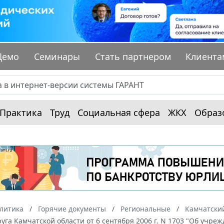
Демо
Семинары
Стать партнером
Клиента
Практика
Труд
Социальная сфера
ЖКХ
Образ
алитика
Горячие документы
Региональные
Камчатски
руга Камчатской области от 6 сентября 2006 г. N 1703 "Об учр