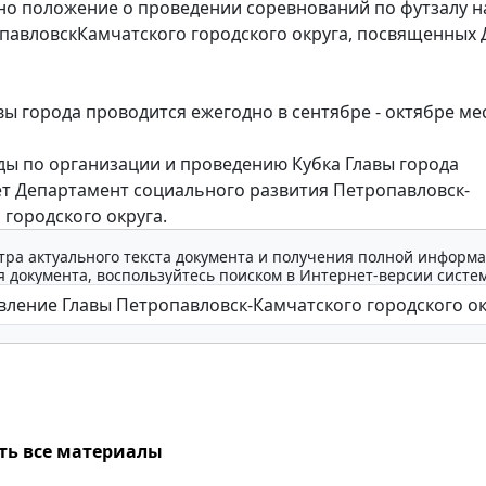
 положение о проведении соревнований по футзалу н
павловскКамчатского городского округа, посвященных
 города проводится ежегодно в сентябре - октябре ме
 по организации и проведению Кубка Главы города
т Департамент социального развития Петропавловск-
 городского округа.
тра актуального текста документа и получения полной информа
 документа, воспользуйтесь поиском в Интернет-версии систе
ть все материалы