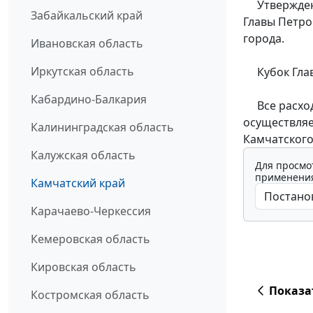
Утверждено
Забайкальский край
Главы Петро
города.
Ивановская область
Иркутская область
Кубок Главы
Кабардино-Балкария
Все расходы
осуществляе
Калининградская область
Камчатского
Калужская область
Для просмо
применения
Камчатский край
Карачаево-Черкессия
Кемеровская область
Кировская область
Показа
Костромская область