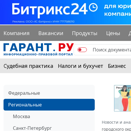
Компания
Вакансии
Продукты
Цены
Судебная практика
Налоги и бухучет
Бизнес
Федеральные
Региональные
Москва
Новости и ан
Санкт-Петербург
городского ок