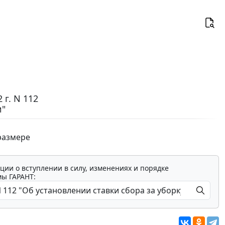
г. N 112
и"
 размере
ции о вступлении в силу, изменениях и порядке
мы ГАРАНТ: