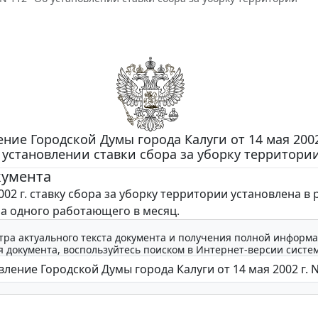
ние Городской Думы города Калуги от 14 мая 2002 
 установлении ставки сбора за уборку территори
кумента
02 г. ставку сбора за уборку территории установлена в
на одного работающего в месяц.
тра актуального текста документа и получения полной информа
 документа, воспользуйтесь поиском в Интернет-версии систе