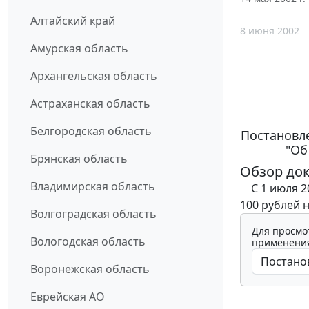
Алтайский край
8 июня 2002
Амурская область
Архангельская область
Астраханская область
Белгородская область
Постановле
"Об
Брянская область
Обзор до
Владимирская область
C 1 июля 20
100 рублей 
Волгоградская область
Для просмо
Вологодская область
применения
Воронежская область
Еврейская АО