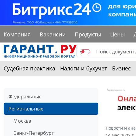
Компания
Вакансии
Продукты
Цены
Судебная практика
Налоги и бухучет
Бизнес
Федеральные
Региональные
Москва
Новости и ан
Санкт-Петербург
14 мая 2002 г