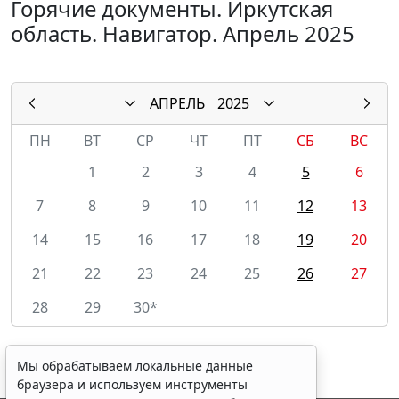
Горячие документы. Иркутская
область. Навигатор. Апрель 2025
АПРЕЛЬ
2025
ПН
ВТ
СР
ЧТ
ПТ
СБ
ВС
1
2
3
4
5
6
7
8
9
10
11
12
13
14
15
16
17
18
19
20
21
22
23
24
25
26
27
28
29
30*
Мы обрабатываем локальные данные
браузера и используем инструменты