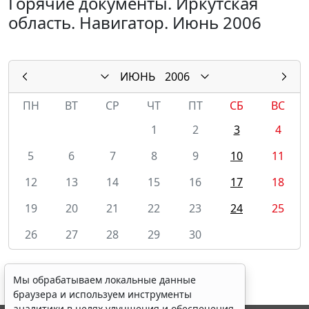
Горячие документы. Иркутская
область. Навигатор. Июнь 2006
ИЮНЬ
2006
ПН
ВТ
СР
ЧТ
ПТ
СБ
ВС
1
2
3
4
5
6
7
8
9
10
11
12
13
14
15
16
17
18
19
20
21
22
23
24
25
26
27
28
29
30
Мы обрабатываем локальные данные
браузера и используем инструменты
аналитики в целях улучшения и обеспечения