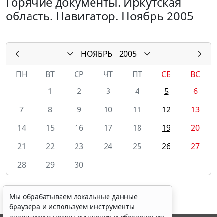
Горячие документы. Иркутская
область. Навигатор. Ноябрь 2005
НОЯБРЬ
2005
ПН
ВТ
СР
ЧТ
ПТ
СБ
ВС
1
2
3
4
5
6
7
8
9
10
11
12
13
14
15
16
17
18
19
20
21
22
23
24
25
26
27
28
29
30
Мы обрабатываем локальные данные
браузера и используем инструменты
аналитики в целях улучшения и обеспечения