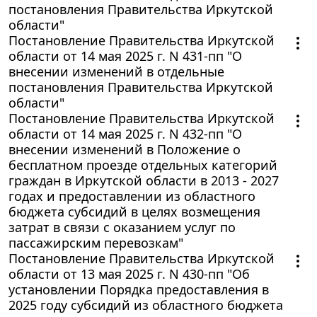
постановления Правительства Иркутской
области"
Постановление Правительства Иркутской
области от 14 мая 2025 г. N 431-пп "О
внесении изменений в отдельные
постановления Правительства Иркутской
области"
Постановление Правительства Иркутской
области от 14 мая 2025 г. N 432-пп "О
внесении изменений в Положение о
бесплатном проезде отдельных категорий
граждан в Иркутской области в 2013 - 2027
годах и предоставлении из областного
бюджета субсидий в целях возмещения
затрат в связи с оказанием услуг по
пассажирским перевозкам"
Постановление Правительства Иркутской
области от 13 мая 2025 г. N 430-пп "Об
установлении Порядка предоставления в
2025 году субсидий из областного бюджета