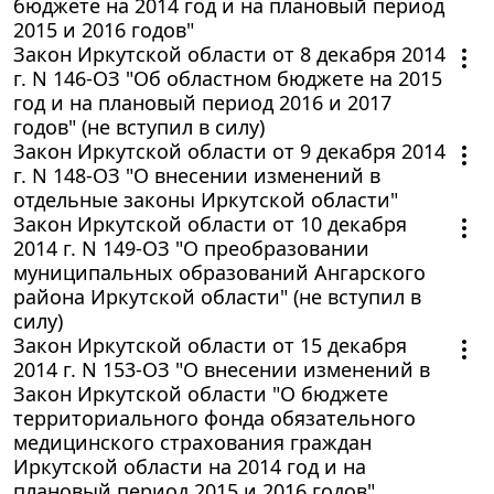
бюджете на 2014 год и на плановый период
2015 и 2016 годов"
Закон Иркутской области от 8 декабря 2014
г. N 146-ОЗ "Об областном бюджете на 2015
год и на плановый период 2016 и 2017
годов" (не вступил в силу)
Закон Иркутской области от 9 декабря 2014
г. N 148-ОЗ "О внесении изменений в
отдельные законы Иркутской области"
Закон Иркутской области от 10 декабря
2014 г. N 149-ОЗ "О преобразовании
муниципальных образований Ангарского
района Иркутской области" (не вступил в
силу)
Закон Иркутской области от 15 декабря
2014 г. N 153-ОЗ "О внесении изменений в
Закон Иркутской области "О бюджете
территориального фонда обязательного
медицинского страхования граждан
Иркутской области на 2014 год и на
плановый период 2015 и 2016 годов"