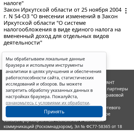
налоге"
Закон Иркутской области от 25 ноября 2004
г. N 54-ОЗ "О внесении изменений в Закон
Иркутской области "О системе
налогообложения в виде единого налога на
вмененный доход для отдельных видов
деятельности"
Мы обрабатываем локальные данные
браузера и используем инструменты
аналитики в целях улучшения и обеспечения
работоспособности сайта, статистических
© ООО "НПП "ГАРАНТ-СЕРВИС", 2026. Система ГАРАНТ
исследований и обзоров. Вы можете
выпускается с 1990 года. Компания "Гарант" и ее партнеры
запретить обработку указанных данных в
являются участниками Российской ассоциации правовой
настройках браузера. Пожалуйста,
информации ГАРАНТ.
ознакомьтесь с условиями их обработки
.
Портал ГАРАНТ.РУ зарегистрирован в качестве сетевого
Принять
издания Федеральной службой по надзору в сфере
связи,информационных технологий и массовых
коммуникаций (Роскомнадзором), Эл № ФС77-58365 от 18
июня 2014 года.