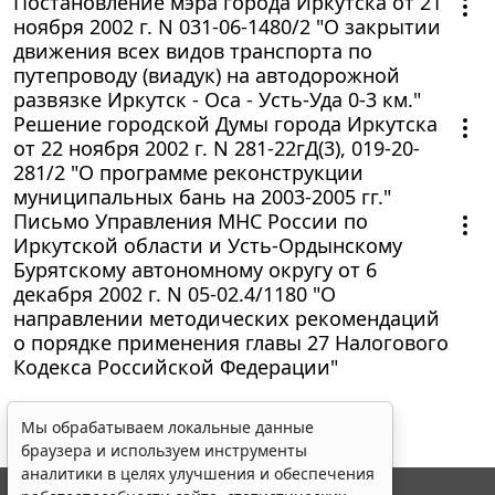
Постановление мэра города Иркутска от 21
ноября 2002 г. N 031-06-1480/2 "О закрытии
движения всех видов транспорта по
путепроводу (виадук) на автодорожной
развязке Иркутск - Оса - Усть-Уда 0-3 км."
Решение городской Думы города Иркутска
от 22 ноября 2002 г. N 281-22гД(3), 019-20-
281/2 "О программе реконструкции
муниципальных бань на 2003-2005 гг."
Письмо Управления МНС России по
Иркутской области и Усть-Ордынскому
Бурятскому автономному округу от 6
декабря 2002 г. N 05-02.4/1180 "О
направлении методических рекомендаций
о порядке применения главы 27 Налогового
Кодекса Российской Федерации"
Мы обрабатываем локальные данные
браузера и используем инструменты
аналитики в целях улучшения и обеспечения