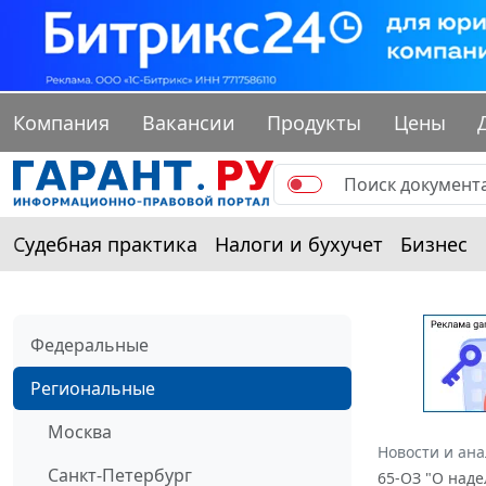
Компания
Вакансии
Продукты
Цены
Судебная практика
Налоги и бухучет
Бизнес
Федеральные
Региональные
Москва
Новости и ан
Санкт-Петербург
65-ОЗ "О над