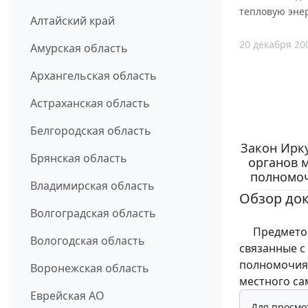
тепловую эне
Алтайский край
20 декабря 20
Амурская область
Архангельская область
Астраханская область
Белгородская область
Закон Ирку
Брянская область
органов 
полномоч
Владимирская область
Обзор до
Волгоградская область
Предметом 
Вологодская область
связанные с
полномочиям
Воронежская область
местного са
Еврейская АО
Для просмо