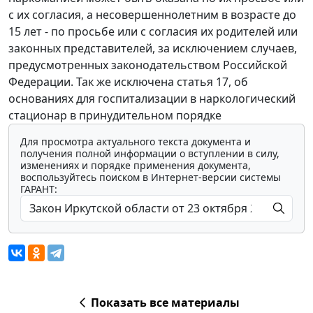
с их согласия, а несовершеннолетним в возрасте до
15 лет - по просьбе или с согласия их родителей или
законных представителей, за исключением случаев,
предусмотренных законодательством Российской
Федерации. Так же исключена статья 17, об
основаниях для госпитализации в наркологический
стационар в принудительном порядке
Для просмотра актуального текста документа и
получения полной информации о вступлении в силу,
изменениях и порядке применения документа,
воспользуйтесь поиском в Интернет-версии системы
ГАРАНТ:
Показать все материалы