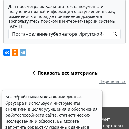
Для просмотра актуального текста документа и
получения полной информации о вступлении в силу,
изменениях и порядке применения документа,
воспользуйтесь поиском в Интернет-версии системы
ГАРАНТ:
Показать все материалы
Перепечатка
Мы обрабатываем локальные данные
браузера и используем инструменты
аналитики в целях улучшения и обеспечения
работоспособности сайта, статистических
© ООО "НПП "ГАРАНТ-СЕРВИС", 2026. Система ГАРАНТ
исследований и обзоров. Вы можете
выпускается с 1990 года. Компания "Гарант" и ее партнеры
запретить обработку указанных данных в