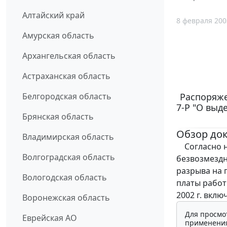
Алтайский край
8 февраля 200
Амурская область
Архангельская область
Астраханская область
Распоряже
Белгородская область
7-Р "О вы
Брянская область
Обзор до
Владимирская область
Согласно н
Волгоградская область
безвозмездн
разрыва на 
Вологодская область
платы работ
2002 г. вклю
Воронежская область
Для просмо
Еврейская АО
применения