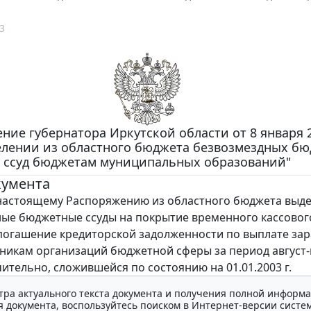
3
ние губернатора Иркутской области от 8 января 2
делении из областного бюджета безвозмездных б
ссуд бюджетам муниципальных образований"
кумента
астоящему Распоряжению из областного бюджета выд
ые бюджетные ссуды на покрытие временного кассовог
погашение кредиторской задолженности по выплате за
никам организаций бюджетной сферы за период август
чительно, сложившейся по состоянию на 01.01.2003 г.
тра актуального текста документа и получения полной информа
 документа, воспользуйтесь поиском в Интернет-версии систе