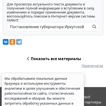
Для просмотра актуального текста документа и
получения полной информации о вступлении в силу,
изменениях и порядке применения документа,
воспользуйтесь поиском в Интернет-версии системы
ГАРАНТ:
Показать все материалы
Перепечатка
Мы обрабатываем локальные данные
браузера и используем инструменты
аналитики в целях улучшения и обеспечения
работоспособности сайта, статистических
© ООО "НПП "ГАРАНТ-СЕРВИС", 2026. Система ГАРАНТ
исследований и обзоров. Вы можете
выпускается с 1990 года. Компания "Гарант" и ее партнеры
запретить обработку указанных данных в